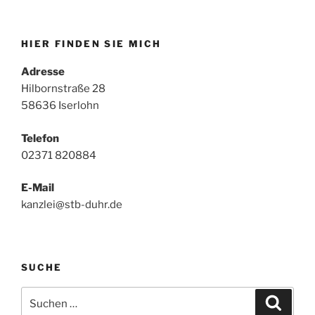
HIER FINDEN SIE MICH
Adresse
Hilbornstraße 28
58636 Iserlohn
Telefon
02371 820884
E-Mail
kanzlei@stb-duhr.de
SUCHE
Suche
Suche
nach: