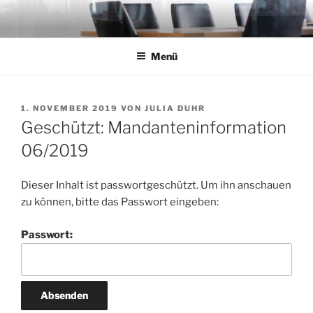
Zum
Inhalt
springen
Menü
VERÖFFENTLICHT
1. NOVEMBER 2019
VON
JULIA DUHR
AM
Geschützt: Mandanteninformation
06/2019
Dieser Inhalt ist passwortgeschützt. Um ihn anschauen
zu können, bitte das Passwort eingeben:
Passwort: