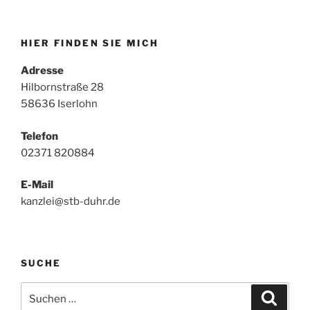
HIER FINDEN SIE MICH
Adresse
Hilbornstraße 28
58636 Iserlohn
Telefon
02371 820884
E-Mail
kanzlei@stb-duhr.de
SUCHE
Suche
Suche
nach: