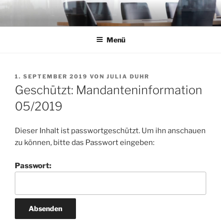
Zum
Inhalt
springen
Menü
VERÖFFENTLICHT
1. SEPTEMBER 2019
VON
JULIA DUHR
AM
Geschützt: Mandanteninformation
05/2019
Dieser Inhalt ist passwortgeschützt. Um ihn anschauen
zu können, bitte das Passwort eingeben:
Passwort: