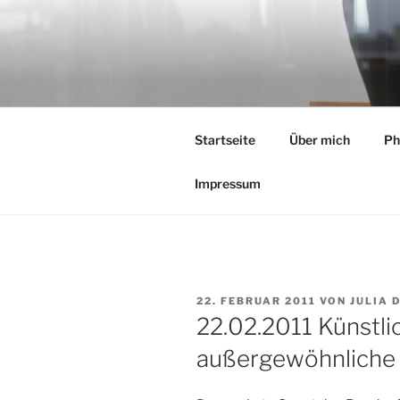
Zum
Inhalt
springen
Startseite
Über mich
Ph
Impressum
VERÖFFENTLICHT
22. FEBRUAR 2011
VON
JULIA 
AM
22.02.2011 Künstli
außergewöhnliche