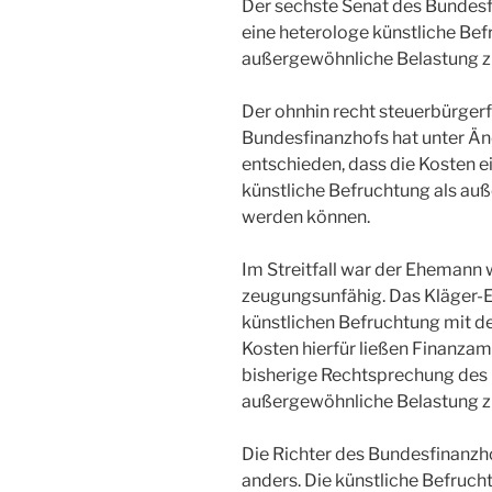
Der sechste Senat des Bundesf
eine heterologe künstliche Be
außergewöhnliche Belastung z
Der ohnhin recht steuerbürger
Bundesfinanzhofs hat unter Ä
entschieden, dass die Kosten e
künstliche Befruchtung als a
werden können.
Im Streitfall war der Ehemann w
zeugungsunfähig. Das Kläger-E
künstlichen Befruchtung mit 
Kosten hierfür ließen Finanzam
bisherige Rechtsprechung des
außergewöhnliche Belastung z
Die Richter des Bundesfinanzh
anders. Die künstliche Befruch