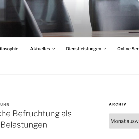
ilosophie
Aktuelles
Dienstleistungen
Online Ser
ARCHIV
DUHR
che Befruchtung als
Archiv
 Belastungen