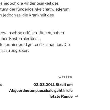
, jedoch die Kinderlosigkeit des
igung der Kinderlosigkeit hat wiederum
n, jedoch sei die Krankheit des
nderwunsch so erfüllen können, haben
ohen Kosten hierfür als
teuermindernd geltend zu machen. Die
ist zu begrüßen.
WEITER
Nächster
Beitrag
ls
03.03.2011 Streit um
Abgeordnetenpauschale geht in die
letzte Runde