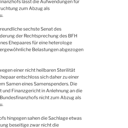
inanzhofs lässt die Aufwendungen für
fruchtung zum Abzug als
u.
freundliche sechste Senat des
nderung der Rechtsprechung des BFH
ines Ehepaares für eine heterologe
ußergewöhnliche Belastungen abgezogen
egen einer nicht heilbaren Sterilität
hepaar entschloss sich daher zu einer
dem Samen eines Samenspenders. Die
t und Finanzgericht in Anlehnung an die
 Bundesfinanzhofs nicht zum Abzug als
u.
ofs hingegen sahen die Sachlage etwas
tung beseitige zwar nicht die