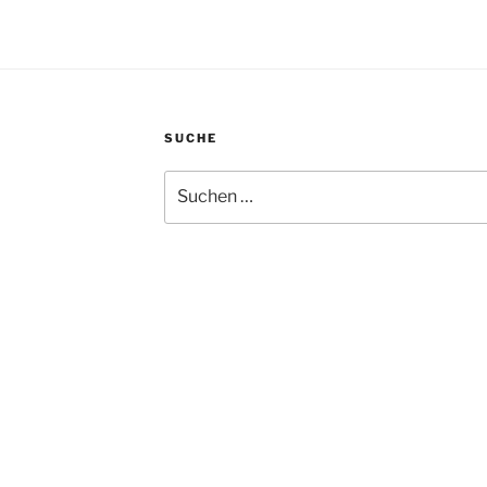
SUCHE
Suche
nach: