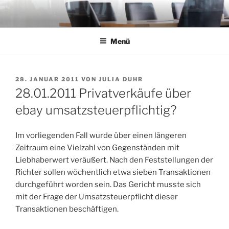
Zum
Inhalt
springen
Menü
VERÖFFENTLICHT
28. JANUAR 2011
VON
JULIA DUHR
AM
28.01.2011 Privatverkäufe über
ebay umsatzsteuerpflichtig?
Im vorliegenden Fall wurde über einen längeren
Zeitraum eine Vielzahl von Gegenständen mit
Liebhaberwert veräußert. Nach den Feststellungen der
Richter sollen wöchentlich etwa sieben Transaktionen
durchgeführt worden sein. Das Gericht musste sich
mit der Frage der Umsatzsteuerpflicht dieser
Transaktionen beschäftigen.