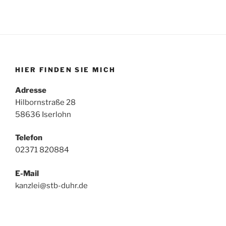
HIER FINDEN SIE MICH
Adresse
Hilbornstraße 28
58636 Iserlohn
Telefon
02371 820884
E-Mail
kanzlei@stb-duhr.de