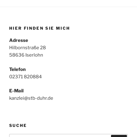
HIER FINDEN SIE MICH
Adresse
Hilbornstraße 28
58636 Iserlohn
Telefon
02371 820884
E-Mail
kanzlei@stb-duhr.de
SUCHE