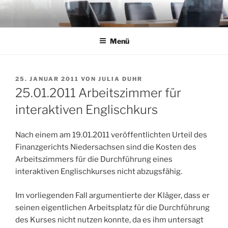
Zum
Inhalt
springen
Menü
VERÖFFENTLICHT
25. JANUAR 2011
VON
JULIA DUHR
AM
25.01.2011 Arbeitszimmer für
interaktiven Englischkurs
Nach einem am 19.01.2011 veröffentlichten Urteil des
Finanzgerichts Niedersachsen sind die Kosten des
Arbeitszimmers für die Durchführung eines
interaktiven Englischkurses nicht abzugsfähig.
Im vorliegenden Fall argumentierte der Kläger, dass er
seinen eigentlichen Arbeitsplatz für die Durchführung
des Kurses nicht nutzen konnte, da es ihm untersagt