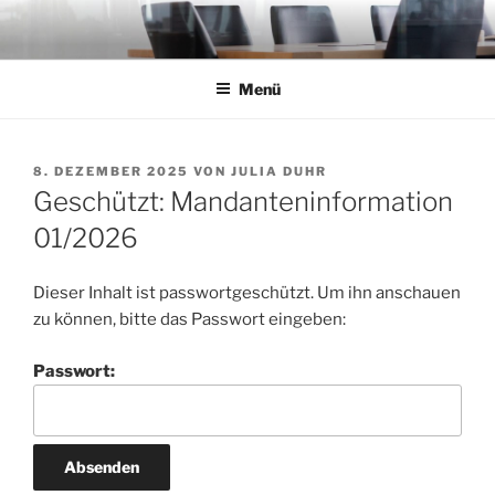
Zum
Inhalt
springen
Menü
VERÖFFENTLICHT
8. DEZEMBER 2025
VON
JULIA DUHR
AM
Geschützt: Mandanteninformation
01/2026
Dieser Inhalt ist passwortgeschützt. Um ihn anschauen
zu können, bitte das Passwort eingeben:
Passwort: