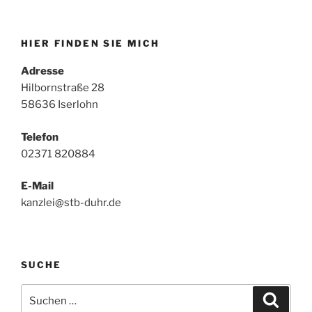
HIER FINDEN SIE MICH
Adresse
Hilbornstraße 28
58636 Iserlohn
Telefon
02371 820884
E-Mail
kanzlei@stb-duhr.de
SUCHE
Suche
Suche
nach: