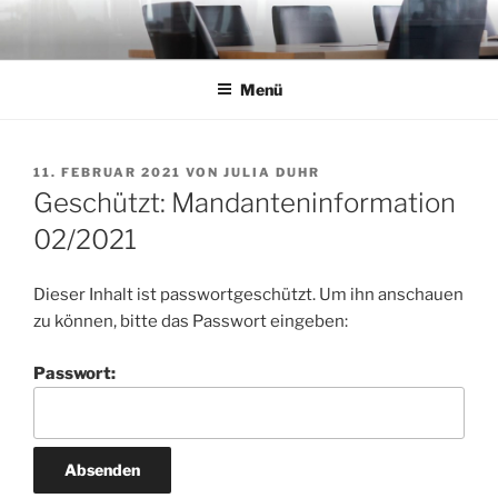
Zum
Inhalt
springen
Menü
VERÖFFENTLICHT
11. FEBRUAR 2021
VON
JULIA DUHR
AM
Geschützt: Mandanteninformation
02/2021
Dieser Inhalt ist passwortgeschützt. Um ihn anschauen
zu können, bitte das Passwort eingeben:
Passwort: