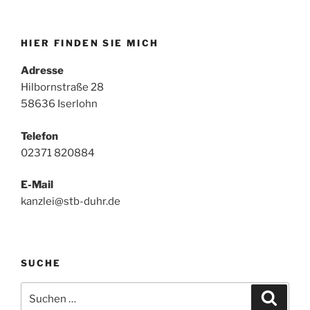
HIER FINDEN SIE MICH
Adresse
Hilbornstraße 28
58636 Iserlohn
Telefon
02371 820884
E-Mail
kanzlei@stb-duhr.de
SUCHE
Suche
Suche
nach: