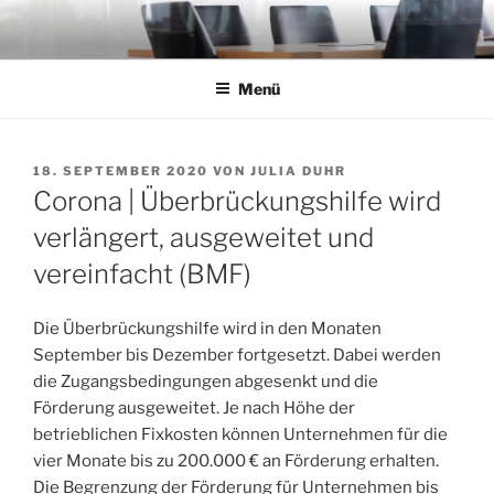
Zum
Inhalt
springen
Menü
VERÖFFENTLICHT
18. SEPTEMBER 2020
VON
JULIA DUHR
AM
Corona | Überbrückungshilfe wird
verlängert, ausgeweitet und
vereinfacht (BMF)
Die Überbrückungshilfe wird in den Monaten
September bis Dezember fortgesetzt. Dabei werden
die Zugangsbedingungen abgesenkt und die
Förderung ausgeweitet. Je nach Höhe der
betrieblichen Fixkosten können Unternehmen für die
vier Monate bis zu 200.000 € an Förderung erhalten.
Die Begrenzung der Förderung für Unternehmen bis