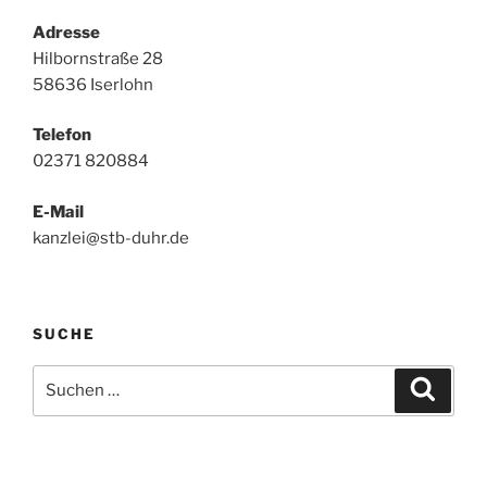
Adresse
Hilbornstraße 28
58636 Iserlohn
Telefon
02371 820884
E-Mail
kanzlei@stb-duhr.de
SUCHE
Suche
Suche
nach: