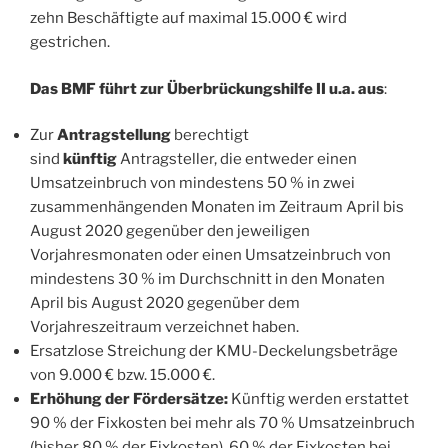
zehn Beschäftigte auf maximal 15.000 € wird
gestrichen.
Das BMF führt zur Überbrückungshilfe II u.a. aus
:
Zur
Antragstellung
berechtigt
sind
künftig
Antragsteller, die entweder einen
Umsatzeinbruch von mindestens 50 % in zwei
zusammenhängenden Monaten im Zeitraum April bis
August 2020 gegenüber den jeweiligen
Vorjahresmonaten oder einen Umsatzeinbruch von
mindestens 30 % im Durchschnitt in den Monaten
April bis August 2020 gegenüber dem
Vorjahreszeitraum verzeichnet haben.
Ersatzlose Streichung der KMU-Deckelungsbeträge
von 9.000 € bzw. 15.000 €.
Erhöhung der Fördersätze:
Künftig werden erstattet
90 % der Fixkosten bei mehr als 70 % Umsatzeinbruch
(bisher 80 % der Fixkosten), 60 % der Fixkosten bei