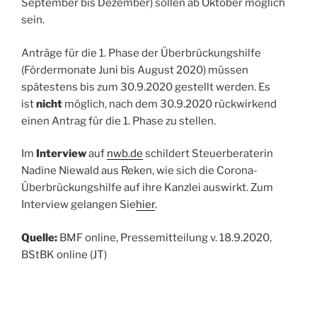
September bis Dezember) sollen ab Oktober möglich
sein.
Anträge für die 1. Phase der Überbrückungshilfe
(Fördermonate Juni bis August 2020) müssen
spätestens bis zum 30.9.2020 gestellt werden. Es
ist
nicht
möglich, nach dem 30.9.2020 rückwirkend
einen Antrag für die 1. Phase zu stellen.
Im
Interview
auf
nwb.de
schildert Steuerberaterin
Nadine Niewald aus Reken, wie sich die Corona-
Überbrückungshilfe auf ihre Kanzlei auswirkt. Zum
Interview gelangen Sie
hier
.
Quelle:
BMF online, Pressemitteilung v. 18.9.2020,
BStBK online (JT)