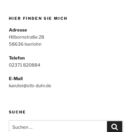
HIER FINDEN SIE MICH
Adresse
Hilbornstraße 28
58636 Iserlohn
Telefon
02371 820884
E-Mail
kanzlei@stb-duhr.de
SUCHE
Suche
Suche
nach: