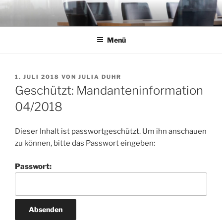
Zum
Inhalt
springen
Menü
VERÖFFENTLICHT
1. JULI 2018
VON
JULIA DUHR
AM
Geschützt: Mandanteninformation
04/2018
Dieser Inhalt ist passwortgeschützt. Um ihn anschauen
zu können, bitte das Passwort eingeben:
Passwort: