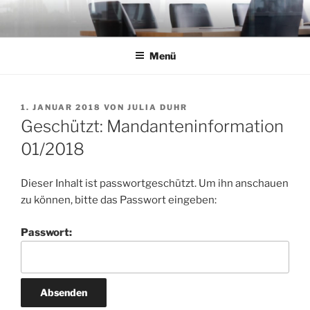
Zum
Inhalt
springen
Menü
VERÖFFENTLICHT
1. JANUAR 2018
VON
JULIA DUHR
AM
Geschützt: Mandanteninformation
01/2018
Dieser Inhalt ist passwortgeschützt. Um ihn anschauen
zu können, bitte das Passwort eingeben:
Passwort: