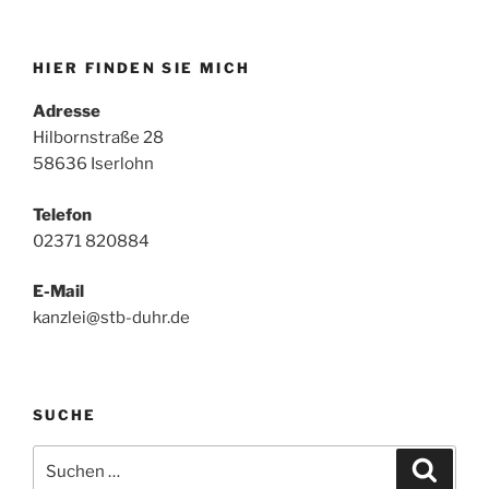
HIER FINDEN SIE MICH
Adresse
Hilbornstraße 28
58636 Iserlohn
Telefon
02371 820884
E-Mail
kanzlei@stb-duhr.de
SUCHE
Suche
Suche
nach: