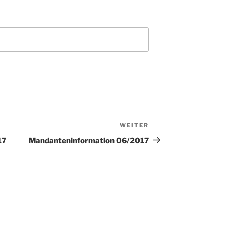
WEITER
Nächster
Beitrag
17
Mandanteninformation 06/2017