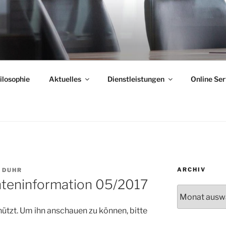
ilosophie
Aktuelles
Dienstleistungen
Online Ser
ARCHIV
A DUHR
teninformation 05/2017
Archiv
hützt. Um ihn anschauen zu können, bitte