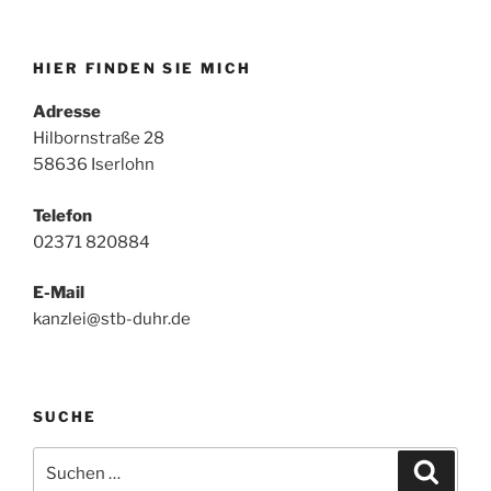
HIER FINDEN SIE MICH
Adresse
Hilbornstraße 28
58636 Iserlohn
Telefon
02371 820884
E-Mail
kanzlei@stb-duhr.de
SUCHE
Suche
Suche
nach: