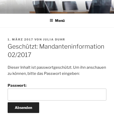
Zum
Inhalt
springen
Menü
VERÖFFENTLICHT
1. MÄRZ 2017
VON
JULIA DUHR
AM
Geschützt: Mandanteninformation
02/2017
Dieser Inhalt ist passwortgeschützt. Um ihn anschauen
zu können, bitte das Passwort eingeben:
Passwort: