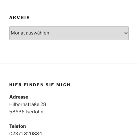
ARCHIV
Archiv
HIER FINDEN SIE MICH
Adresse
Hilbornstraße 28
58636 Iserlohn
Telefon
02371 820884