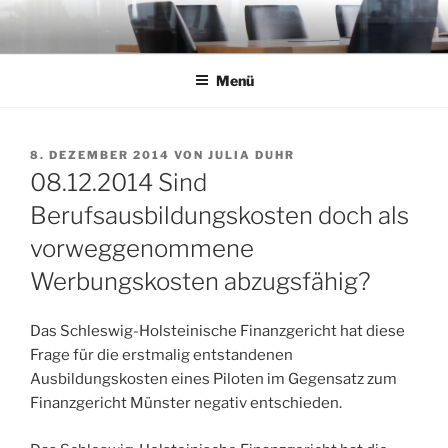
Zum
Inhalt
springen
Menü
VERÖFFENTLICHT
8. DEZEMBER 2014
VON
JULIA DUHR
AM
08.12.2014 Sind
Berufsausbildungskosten doch als
vorweggenommene
Werbungskosten abzugsfähig?
Das Schleswig-Holsteinische Finanzgericht hat diese
Frage für die erstmalig entstandenen
Ausbildungskosten eines Piloten im Gegensatz zum
Finanzgericht Münster negativ entschieden.