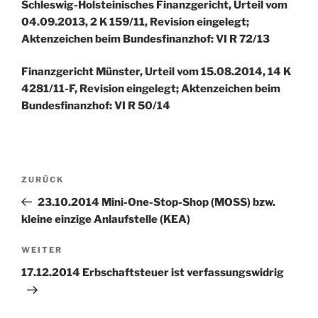
Schleswig-Holsteinisches Finanzgericht, Urteil vom
04.09.2013, 2 K 159/11, Revision eingelegt;
Aktenzeichen beim Bundesfinanzhof: VI R 72/13
Finanzgericht Münster, Urteil vom 15.08.2014, 14 K
4281/11-F, Revision eingelegt; Aktenzeichen beim
Bundesfinanzhof: VI R 50/14
Beitragsnavigation
Vorheriger
ZURÜCK
Beitrag
23.10.2014 Mini-One-Stop-Shop (MOSS) bzw.
kleine einzige Anlaufstelle (KEA)
Nächster
WEITER
Beitrag
17.12.2014 Erbschaftsteuer ist verfassungswidrig