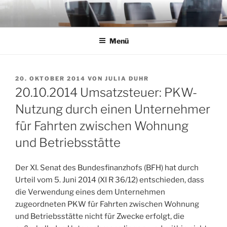
Zum
Inhalt
springen
Menü
VERÖFFENTLICHT
20. OKTOBER 2014
VON
JULIA DUHR
AM
20.10.2014 Umsatzsteuer: PKW-
Nutzung durch einen Unternehmer
für Fahrten zwischen Wohnung
und Betriebsstätte
Der XI. Senat des Bundesfinanzhofs (BFH) hat durch
Urteil vom 5. Juni 2014 (XI R 36/12) entschieden, dass
die Verwendung eines dem Unternehmen
zugeordneten PKW für Fahrten zwischen Wohnung
und Betriebsstätte nicht für Zwecke erfolgt, die