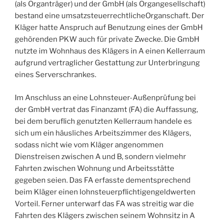
(als Organträger) und der GmbH (als Organgesellschaft)
bestand eine umsatzsteuerrechtlicheOrganschaft. Der
Kläger hatte Anspruch auf Benutzung eines der GmbH
gehörenden PKW auch für private Zwecke. Die GmbH
nutzte im Wohnhaus des Klägers in A einen Kellerraum
aufgrund vertraglicher Gestattung zur Unterbringung
eines Serverschrankes.
Im Anschluss an eine Lohnsteuer-Außenprüfung bei
der GmbH vertrat das Finanzamt (FA) die Auffassung,
bei dem beruflich genutzten Kellerraum handele es
sich um ein häusliches Arbeitszimmer des Klägers,
sodass nicht wie vom Kläger angenommen
Dienstreisen zwischen A und B, sondern vielmehr
Fahrten zwischen Wohnung und Arbeitsstätte
gegeben seien. Das FA erfasste dementsprechend
beim Kläger einen lohnsteuerpflichtigengeldwerten
Vorteil. Ferner unterwarf das FA was streitig war die
Fahrten des Klägers zwischen seinem Wohnsitz in A