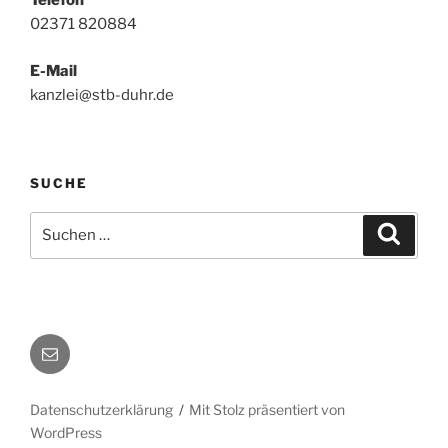
Telefon
02371 820884
E-Mail
kanzlei@stb-duhr.de
SUCHE
Suche
Suche
nach:
E-
Mail
Datenschutzerklärung
Mit Stolz präsentiert von
WordPress