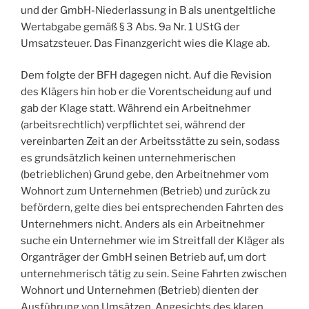
und der GmbH-Niederlassung in B als unentgeltliche
Wertabgabe gemäß § 3 Abs. 9a Nr. 1 UStG der
Umsatzsteuer. Das Finanzgericht wies die Klage ab.
Dem folgte der BFH dagegen nicht. Auf die Revision
des Klägers hin hob er die Vorentscheidung auf und
gab der Klage statt. Während ein Arbeitnehmer
(arbeitsrechtlich) verpflichtet sei, während der
vereinbarten Zeit an der Arbeitsstätte zu sein, sodass
es grundsätzlich keinen unternehmerischen
(betrieblichen) Grund gebe, den Arbeitnehmer vom
Wohnort zum Unternehmen (Betrieb) und zurück zu
befördern, gelte dies bei entsprechenden Fahrten des
Unternehmers nicht. Anders als ein Arbeitnehmer
suche ein Unternehmer wie im Streitfall der Kläger als
Organträger der GmbH seinen Betrieb auf, um dort
unternehmerisch tätig zu sein. Seine Fahrten zwischen
Wohnort und Unternehmen (Betrieb) dienten der
Ausführung von Umsätzen. Angesichts des klaren