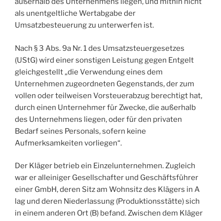
außerhalb des Unternehmens liegen, und mithin nicht
als unentgeltliche Wertabgabe der
Umsatzbesteuerung zu unterwerfen ist.
Nach § 3 Abs. 9a Nr. 1 des Umsatzsteuergesetzes
(UStG) wird einer sonstigen Leistung gegen Entgelt
gleichgestellt „die Verwendung eines dem
Unternehmen zugeordneten Gegenstands, der zum
vollen oder teilweisen Vorsteuerabzug berechtigt hat,
durch einen Unternehmer für Zwecke, die außerhalb
des Unternehmens liegen, oder für den privaten
Bedarf seines Personals, sofern keine
Aufmerksamkeiten vorliegen“.
Der Kläger betrieb ein Einzelunternehmen. Zugleich
war er alleiniger Gesellschafter und Geschäftsführer
einer GmbH, deren Sitz am Wohnsitz des Klägers in A
lag und deren Niederlassung (Produktionsstätte) sich
in einem anderen Ort (B) befand. Zwischen dem Kläger