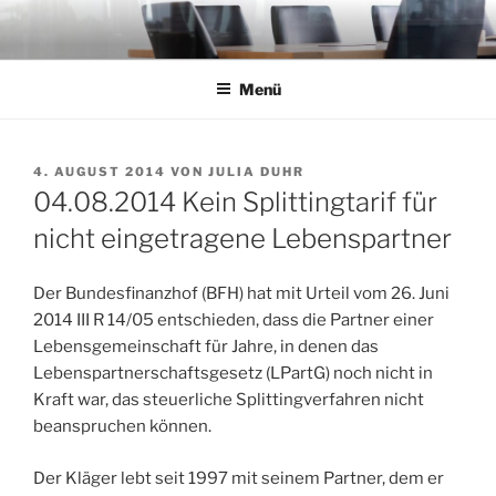
Zum
Inhalt
springen
Menü
VERÖFFENTLICHT
4. AUGUST 2014
VON
JULIA DUHR
AM
04.08.2014 Kein Splittingtarif für
nicht eingetragene Lebenspartner
Der Bundesfinanzhof (BFH) hat mit Urteil vom 26. Juni
2014 III R 14/05 entschieden, dass die Partner einer
Lebensgemeinschaft für Jahre, in denen das
Lebenspartnerschaftsgesetz (LPartG) noch nicht in
Kraft war, das steuerliche Splittingverfahren nicht
beanspruchen können.
Der Kläger lebt seit 1997 mit seinem Partner, dem er