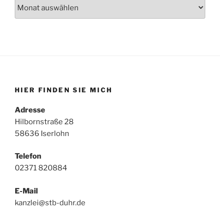
Archiv
HIER FINDEN SIE MICH
Adresse
Hilbornstraße 28
58636 Iserlohn
Telefon
02371 820884
E-Mail
kanzlei@stb-duhr.de