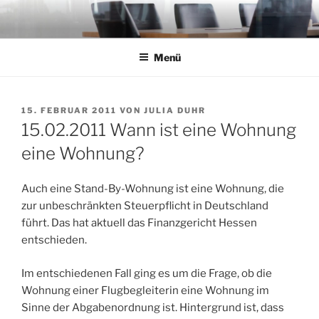
Zum
Inhalt
springen
Menü
VERÖFFENTLICHT
15. FEBRUAR 2011
VON
JULIA DUHR
AM
15.02.2011 Wann ist eine Wohnung
eine Wohnung?
Auch eine Stand-By-Wohnung ist eine Wohnung, die
zur unbeschränkten Steuerpflicht in Deutschland
führt. Das hat aktuell das Finanzgericht Hessen
entschieden.
Im entschiedenen Fall ging es um die Frage, ob die
Wohnung einer Flugbegleiterin eine Wohnung im
Sinne der Abgabenordnung ist. Hintergrund ist, dass