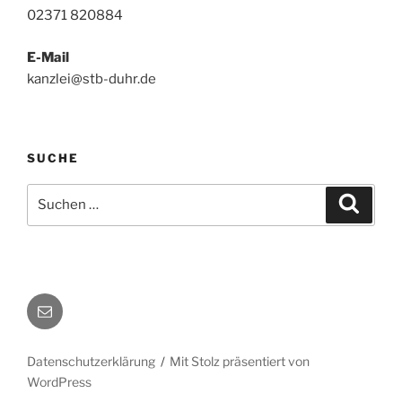
02371 820884
E-Mail
kanzlei@stb-duhr.de
SUCHE
Suche
Suche
nach:
E-
Mail
Datenschutzerklärung
Mit Stolz präsentiert von
WordPress