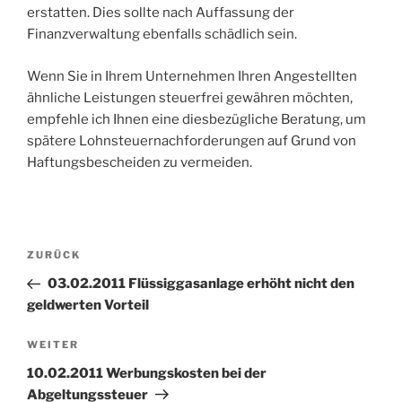
erstatten. Dies sollte nach Auffassung der
Finanzverwaltung ebenfalls schädlich sein.
Wenn Sie in Ihrem Unternehmen Ihren Angestellten
ähnliche Leistungen steuerfrei gewähren möchten,
empfehle ich Ihnen eine diesbezügliche Beratung, um
spätere Lohnsteuernachforderungen auf Grund von
Haftungsbescheiden zu vermeiden.
Beitragsnavigation
Vorheriger
ZURÜCK
Beitrag
03.02.2011 Flüssiggasanlage erhöht nicht den
geldwerten Vorteil
Nächster
WEITER
Beitrag
10.02.2011 Werbungskosten bei der
Abgeltungssteuer