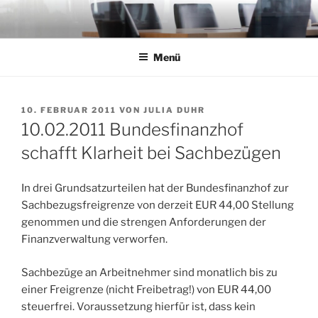
Zum
Inhalt
springen
Menü
VERÖFFENTLICHT
10. FEBRUAR 2011
VON
JULIA DUHR
AM
10.02.2011 Bundesfinanzhof
schafft Klarheit bei Sachbezügen
In drei Grundsatzurteilen hat der Bundesfinanzhof zur
Sachbezugsfreigrenze von derzeit EUR 44,00 Stellung
genommen und die strengen Anforderungen der
Finanzverwaltung verworfen.
Sachbezüge an Arbeitnehmer sind monatlich bis zu
einer Freigrenze (nicht Freibetrag!) von EUR 44,00
steuerfrei. Voraussetzung hierfür ist, dass kein