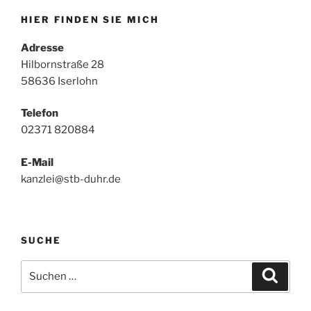
HIER FINDEN SIE MICH
Adresse
Hilbornstraße 28
58636 Iserlohn
Telefon
02371 820884
E-Mail
kanzlei@stb-duhr.de
SUCHE
Suche
Suche
nach: