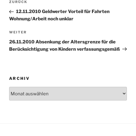
Vorheriger
ZURÜCK
Beitrag
12.11.2010 Geldwerter Vorteil für Fahrten
Wohnung/Arbeit noch unklar
Nächster
WEITER
Beitrag
26.11.2010 Absenkung der Altersgrenze für die
Berücksichtigung von Kindern verfassungsgemäß
ARCHIV
Archiv