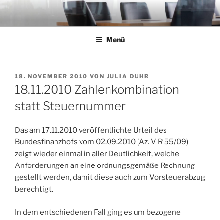
Zum
Inhalt
springen
Menü
VERÖFFENTLICHT
18. NOVEMBER 2010
VON
JULIA DUHR
AM
18.11.2010 Zahlenkombination
statt Steuernummer
Das am 17.11.2010 veröffentlichte Urteil des
Bundesfinanzhofs vom 02.09.2010 (Az. V R 55/09)
zeigt wieder einmal in aller Deutlichkeit, welche
Anforderungen an eine ordnungsgemäße Rechnung
gestellt werden, damit diese auch zum Vorsteuerabzug
berechtigt.
In dem entschiedenen Fall ging es um bezogene