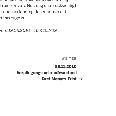
n eine private Nutzung unberücksichtigt
der Lebenserfahrung daher primär auf
fahrzeuge zu,
 vom 19.05.2010 – 10 K 152/09
WEITER
Nächster
Beitrag
05.11.2010
Verpflegungsmehraufwand und
Drei-Monats-Frist