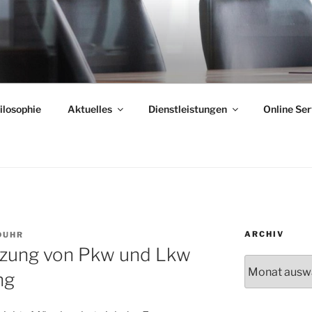
ilosophie
Aktuelles
Dienstleistungen
Online Ser
ARCHIV
DUHR
nzung von Pkw und Lkw
Archiv
ng