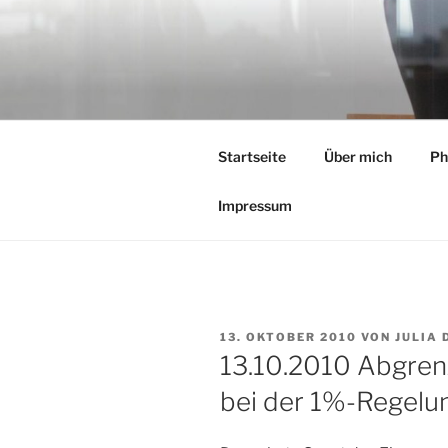
Zum
Inhalt
springen
Startseite
Über mich
Ph
Impressum
VERÖFFENTLICHT
13. OKTOBER 2010
VON
JULIA 
AM
13.10.2010 Abgre
bei der 1%-Regelu