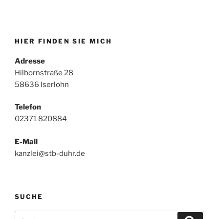
HIER FINDEN SIE MICH
Adresse
Hilbornstraße 28
58636 Iserlohn
Telefon
02371 820884
E-Mail
kanzlei@stb-duhr.de
SUCHE
Suche
Suche