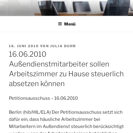
Zum
Inhalt
springen
Menü
VERÖFFENTLICHT
16. JUNI 2010
VON
JULIA DUHR
AM
16.06.2010
Außendienstmitarbeiter sollen
Arbeitszimmer zu Hause steuerlich
absetzen können
Petitionsausschuss – 16.06.2010
Berlin: (hib/HIL/ELA) Der Petitionsausschuss setzt sich
dafür ein, dass häusliche Arbeitszimmer bei
Mitarbeitern im Außendienst steuerlich berücksichtigt