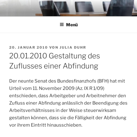
Zum
Inhalt
springen
Menü
VERÖFFENTLICHT
20. JANUAR 2010
VON
JULIA DUHR
AM
20.01.2010 Gestaltung des
Zuflusses einer Abfindung
Der neunte Senat des Bundesfinanzhofs (BFH) hat mit
Urteil vom 11. November 2009 (Az. IX R 1/09)
entschieden, dass Arbeitgeber und Arbeitnehmer den
Zufluss einer Abfindung anlässlich der Beendigung des
Arbeitsverhältnisses in der Weise steuerwirksam
gestalten können, dass sie die Fälligkeit der Abfindung
vor ihrem Eintritt hinausschieben.