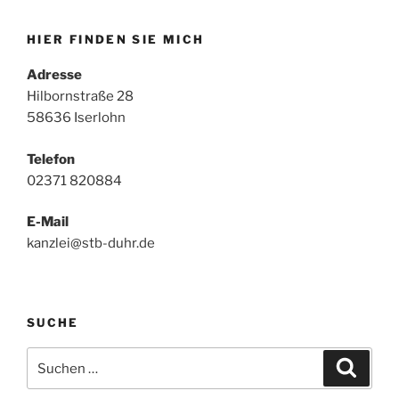
HIER FINDEN SIE MICH
Adresse
Hilbornstraße 28
58636 Iserlohn
Telefon
02371 820884
E-Mail
kanzlei@stb-duhr.de
SUCHE
Suche
Suche
nach: