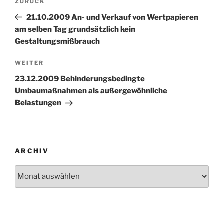
Vorheriger
ZURÜCK
Beitrag
21.10.2009 An- und Verkauf von Wertpapieren
am selben Tag grundsätzlich kein
Gestaltungsmißbrauch
Nächster
WEITER
Beitrag
23.12.2009 Behinderungsbedingte
Umbaumaßnahmen als außergewöhnliche
Belastungen
ARCHIV
Archiv