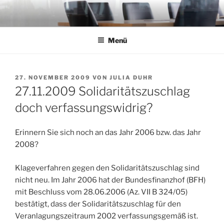
Zum
Inhalt
springen
Menü
VERÖFFENTLICHT
27. NOVEMBER 2009
VON
JULIA DUHR
AM
27.11.2009 Solidaritätszuschlag
doch verfassungswidrig?
Erinnern Sie sich noch an das Jahr 2006 bzw. das Jahr
2008?
Klageverfahren gegen den Solidaritätszuschlag sind
nicht neu. Im Jahr 2006 hat der Bundesfinanzhof (BFH)
mit Beschluss vom 28.06.2006 (Az. VII B 324/05)
bestätigt, dass der Solidaritätszuschlag für den
Veranlagungszeitraum 2002 verfassungsgemäß ist.