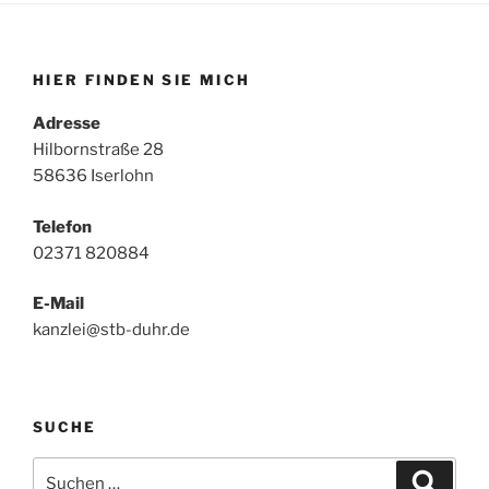
HIER FINDEN SIE MICH
Adresse
Hilbornstraße 28
58636 Iserlohn
Telefon
02371 820884
E-Mail
kanzlei@stb-duhr.de
SUCHE
Suche
Suche