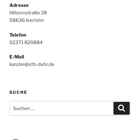
Adresse
Hilbornstraße 28
58636 Iserlohn
Telefon
02371 820884
E-Mail
kanzlei@stb-duhr.de
SUCHE
Suche
Suche
nach: