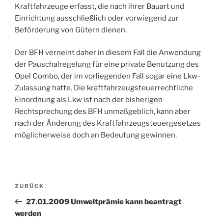
Kraftfahrzeuge erfasst, die nach ihrer Bauart und
Einrichtung ausschließlich oder vorwiegend zur
Beförderung von Gütern dienen.
Der BFH verneint daher in diesem Fall die Anwendung
der Pauschalregelung für eine private Benutzung des
Opel Combo, der im vorliegenden Fall sogar eine Lkw-
Zulassung hatte. Die kraftfahrzeugsteuerrechtliche
Einordnung als Lkw ist nach der bisherigen
Rechtsprechung des BFH unmaßgeblich, kann aber
nach der Änderung des Kraftfahrzeugsteuergesetzes
möglicherweise doch an Bedeutung gewinnen.
Beitragsnavigation
Vorheriger
ZURÜCK
Beitrag
27.01.2009 Umweltprämie kann beantragt
werden