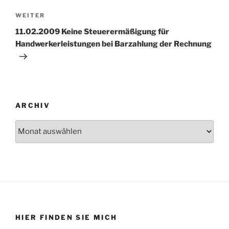
Nächster
WEITER
Beitrag
11.02.2009 Keine Steuerermäßigung für
Handwerkerleistungen bei Barzahlung der Rechnung
ARCHIV
Archiv
HIER FINDEN SIE MICH