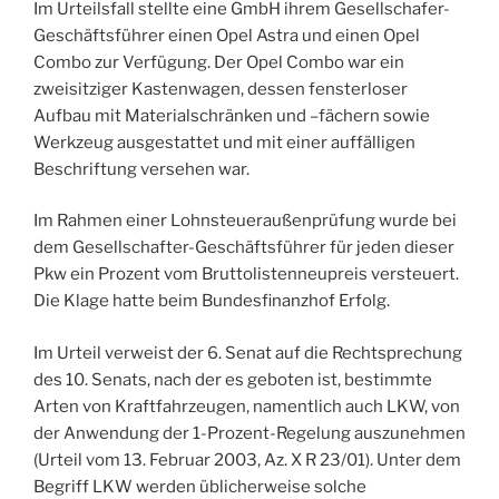
Im Urteilsfall stellte eine GmbH ihrem Gesellschafer-
Geschäftsführer einen Opel Astra und einen Opel
Combo zur Verfügung. Der Opel Combo war ein
zweisitziger Kastenwagen, dessen fensterloser
Aufbau mit Materialschränken und –fächern sowie
Werkzeug ausgestattet und mit einer auffälligen
Beschriftung versehen war.
Im Rahmen einer Lohnsteueraußenprüfung wurde bei
dem Gesellschafter-Geschäftsführer für jeden dieser
Pkw ein Prozent vom Bruttolistenneupreis versteuert.
Die Klage hatte beim Bundesfinanzhof Erfolg.
Im Urteil verweist der 6. Senat auf die Rechtsprechung
des 10. Senats, nach der es geboten ist, bestimmte
Arten von Kraftfahrzeugen, namentlich auch LKW, von
der Anwendung der 1-Prozent-Regelung auszunehmen
(Urteil vom 13. Februar 2003, Az. X R 23/01). Unter dem
Begriff LKW werden üblicherweise solche