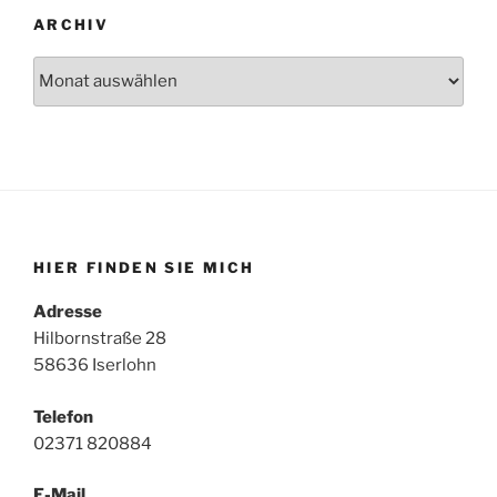
ARCHIV
Archiv
HIER FINDEN SIE MICH
Adresse
Hilbornstraße 28
58636 Iserlohn
Telefon
02371 820884
E-Mail