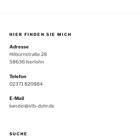
HIER FINDEN SIE MICH
Adresse
Hilbornstraße 28
58636 Iserlohn
Telefon
02371 820884
E-Mail
kanzlei@stb-duhr.de
SUCHE