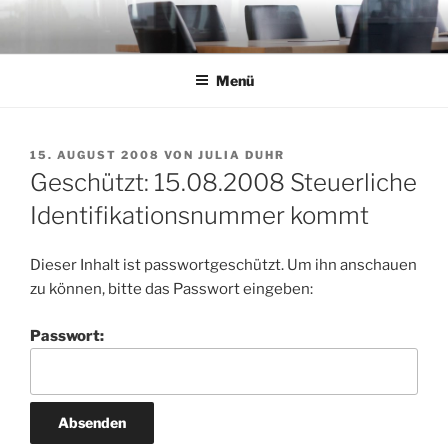
Zum
Inhalt
springen
Menü
VERÖFFENTLICHT
15. AUGUST 2008
VON
JULIA DUHR
AM
Geschützt: 15.08.2008 Steuerliche
Identifikationsnummer kommt
Dieser Inhalt ist passwortgeschützt. Um ihn anschauen
zu können, bitte das Passwort eingeben:
Passwort: