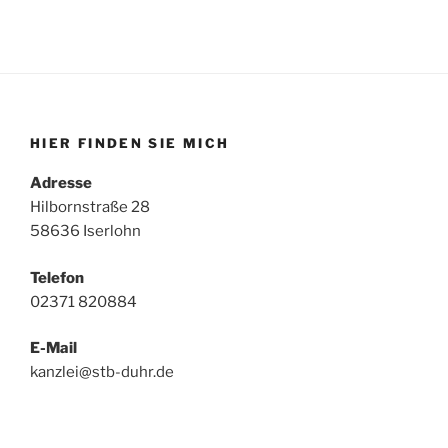
HIER FINDEN SIE MICH
Adresse
Hilbornstraße 28
58636 Iserlohn
Telefon
02371 820884
E-Mail
kanzlei@stb-duhr.de