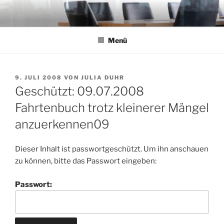
Zum
Inhalt
springen
Menü
VERÖFFENTLICHT
9. JULI 2008
VON
JULIA DUHR
AM
Geschützt: 09.07.2008
Fahrtenbuch trotz kleinerer Mängel
anzuerkennen09
Dieser Inhalt ist passwortgeschützt. Um ihn anschauen
zu können, bitte das Passwort eingeben:
Passwort: