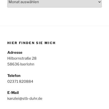
HIER FINDEN SIE MICH
Adresse
Hilbornstraße 28
58636 Iserlohn
Telefon
02371 820884
E-Mail
kanzlei@stb-duhr.de