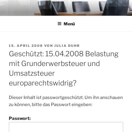
Zum
Inhalt
springen
Menü
VERÖFFENTLICHT
15. APRIL 2008
VON
JULIA DUHR
AM
Geschützt: 15.04.2008 Belastung
mit Grunderwerbsteuer und
Umsatzsteuer
europarechtswidrig?
Dieser Inhalt ist passwortgeschützt. Um ihn anschauen
zu können, bitte das Passwort eingeben:
Passwort: