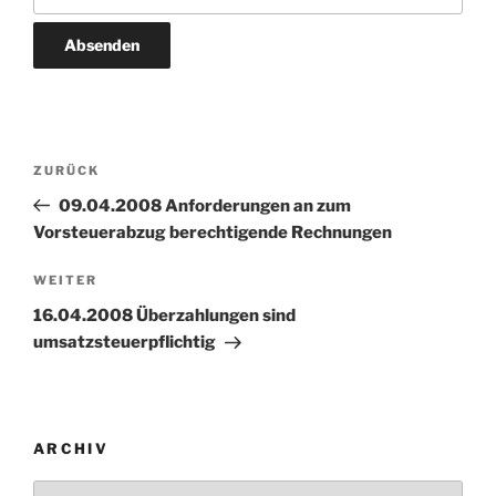
Beitragsnavigation
Vorheriger
ZURÜCK
Beitrag
09.04.2008 Anforderungen an zum
Vorsteuerabzug berechtigende Rechnungen
Nächster
WEITER
Beitrag
16.04.2008 Überzahlungen sind
umsatzsteuerpflichtig
ARCHIV
Archiv