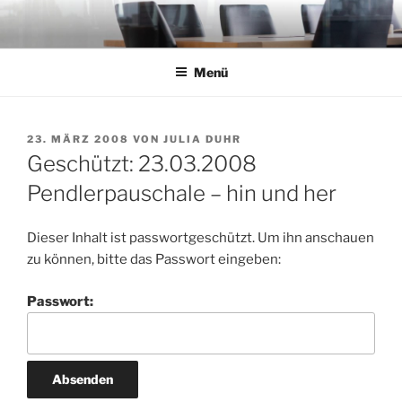
Zum
Inhalt
springen
Menü
VERÖFFENTLICHT
23. MÄRZ 2008
VON
JULIA DUHR
AM
Geschützt: 23.03.2008
Pendlerpauschale – hin und her
Dieser Inhalt ist passwortgeschützt. Um ihn anschauen
zu können, bitte das Passwort eingeben:
Passwort: