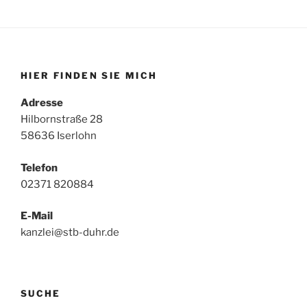
HIER FINDEN SIE MICH
Adresse
Hilbornstraße 28
58636 Iserlohn
Telefon
02371 820884
E-Mail
kanzlei@stb-duhr.de
SUCHE