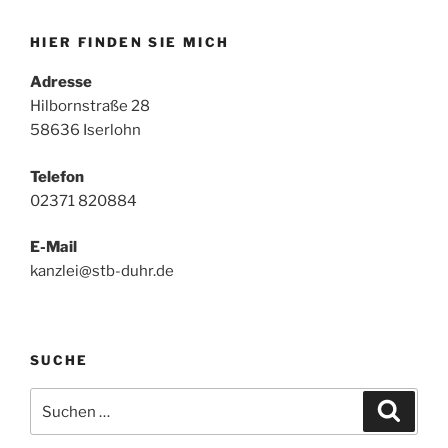
HIER FINDEN SIE MICH
Adresse
Hilbornstraße 28
58636 Iserlohn
Telefon
02371 820884
E-Mail
kanzlei@stb-duhr.de
SUCHE
Suche
Suche
nach: