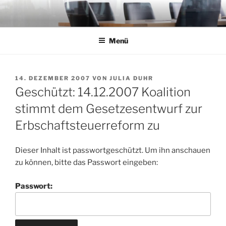
Zum
Inhalt
springen
Menü
VERÖFFENTLICHT
14. DEZEMBER 2007
VON
JULIA DUHR
AM
Geschützt: 14.12.2007 Koalition
stimmt dem Gesetzesentwurf zur
Erbschaftsteuerreform zu
Dieser Inhalt ist passwortgeschützt. Um ihn anschauen
zu können, bitte das Passwort eingeben:
Passwort: