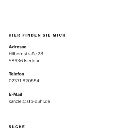
HIER FINDEN SIE MICH
Adresse
Hilbornstraße 28
58636 Iserlohn
Telefon
02371 820884
E-Mail
kanzlei@stb-duhr.de
SUCHE