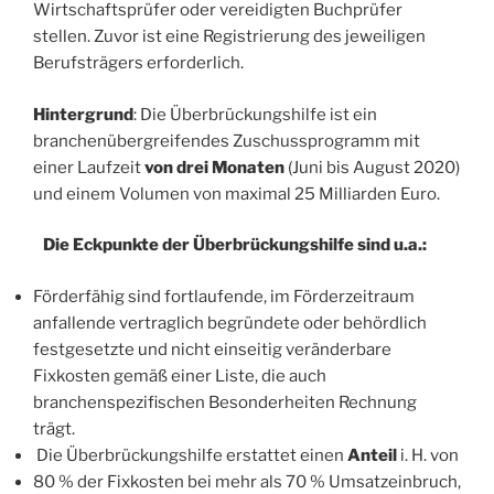
Wirtschaftsprüfer oder vereidigten Buchprüfer
stellen. Zuvor ist eine Registrierung des jeweiligen
Berufsträgers erforderlich.
Hintergrund
: Die Überbrückungshilfe ist ein
branchenübergreifendes Zuschussprogramm mit
einer Laufzeit
von drei Monaten
(Juni bis August 2020)
und einem Volumen von maximal 25 Milliarden Euro.
Die Eckpunkte der Überbrückungshilfe sind u.a.:
Förderfähig sind fortlaufende, im Förderzeitraum
anfallende vertraglich begründete oder behördlich
festgesetzte und nicht einseitig veränderbare
Fixkosten gemäß einer Liste, die auch
branchenspezifischen Besonderheiten Rechnung
trägt.
Die Überbrückungshilfe erstattet einen
Anteil
i. H. von
80 % der Fixkosten bei mehr als 70 % Umsatzeinbruch,